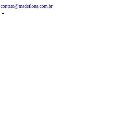
contato@madeflona.com.br