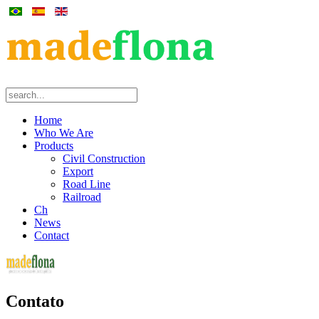
Home
Who We Are
Products
Civil Construction
Export
Road Line
Railroad
Ch
News
Contact
Contato